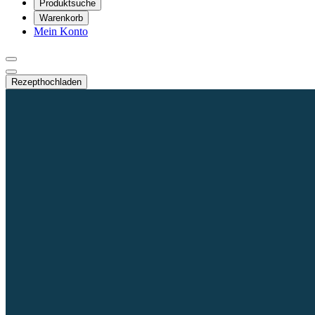
Produktsuche
Warenkorb
Mein Konto
Rezept
hochladen