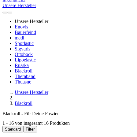
Unsere Hersteller
Unsere Hersteller
Enovis
Bauerfeind
medi
Sporlastic
Sigvaris
Ottobock
Lipoelastic
Russka
Blackroll
Theraband
Thuasne
Unsere Hersteller
Blackroll
Blackroll - Für Deine Faszien
1 - 16 von insgesamt 16 Produkten
Standard
Filter