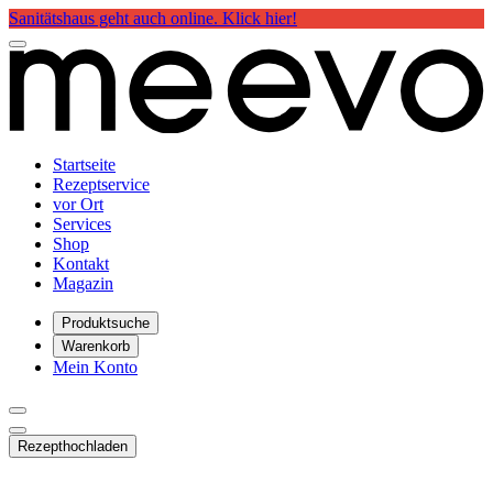
Sanitätshaus geht auch online. Klick hier!
Startseite
Rezeptservice
vor Ort
Services
Shop
Kontakt
Magazin
Produktsuche
Warenkorb
Mein Konto
Rezept
hochladen