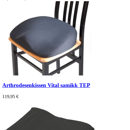
Arthrodesenkissen Vital samikk TEP
119,95 €