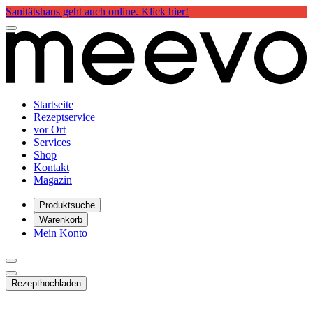
Sanitätshaus geht auch online. Klick hier!
Startseite
Rezeptservice
vor Ort
Services
Shop
Kontakt
Magazin
Produktsuche
Warenkorb
Mein Konto
Rezept
hochladen