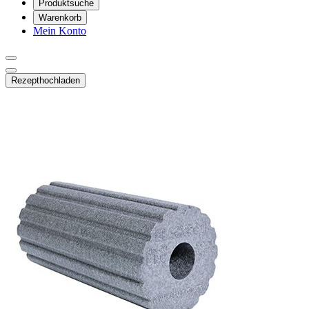
Produktsuche
Warenkorb
Mein Konto
Rezept
hochladen