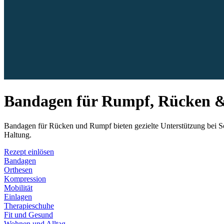
Bandagen für Rumpf, Rücken 
Bandagen für Rücken und Rumpf bieten gezielte Unterstützung bei Sch
Haltung.
Rezept einlösen
Bandagen
Orthesen
Kompression
Mobilität
Einlagen
Therapieschuhe
Fit und Gesund
Wohnen und Alltag