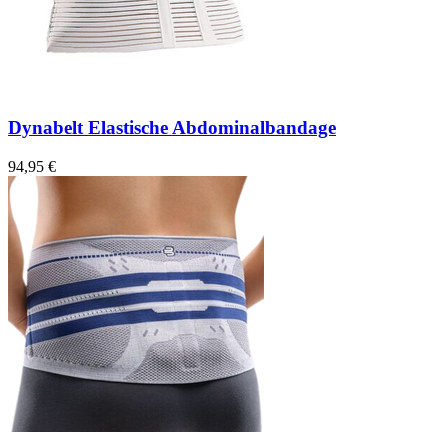
Dynabelt Elastische Abdominalbandage
94,95 €