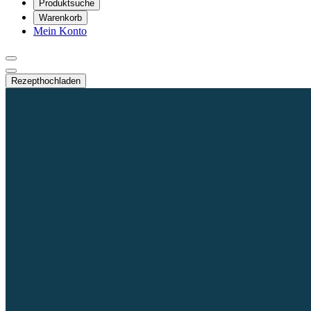
Produktsuche
Warenkorb
Mein Konto
Rezept
hochladen