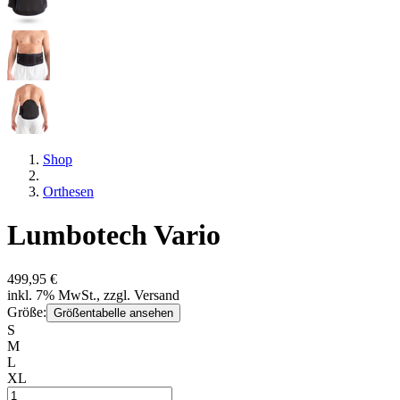
Shop
Orthesen
Lumbotech Vario
499,95 €
inkl. 7% MwSt., zzgl. Versand
Größe:
Größentabelle ansehen
S
M
L
XL