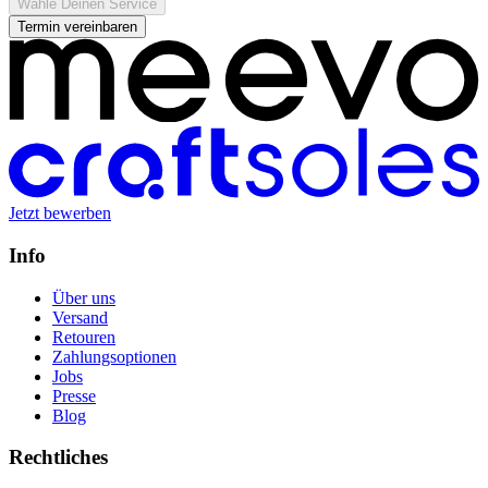
Wähle Deinen Service
Termin vereinbaren
Jetzt bewerben
Info
Über uns
Versand
Retouren
Zahlungsoptionen
Jobs
Presse
Blog
Rechtliches