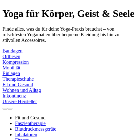
Yoga für Körper, Geist & Seele
Finde alles, was du für deine Yoga-Praxis brauchst – von
rutschfesten Yogamatten über bequeme Kleidung bis hin zu
stilvollen Accessoires.
Bandagen
Orthesen
Kompression
Mobilität
Einlagen
Therapieschuhe
Fit und Gesund
Wohnen und Alltag
Inkontinenz
Unsere Hersteller
Fit und Gesund
Faszientherapie
Blutdruckmessgeräte
Inhalatoren