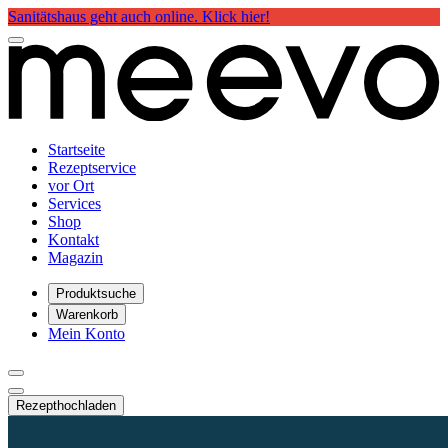
Sanitätshaus geht auch online. Klick hier!
Startseite
Rezeptservice
vor Ort
Services
Shop
Kontakt
Magazin
Produktsuche
Warenkorb
Mein Konto
Rezept
hochladen