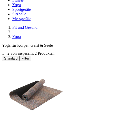
Fitness
Yoga
Sportgeräte
Sitzbälle
Messgeräte
Fit und Gesund
Yoga
Yoga für Körper, Geist & Seele
1 - 2 von insgesamt 2 Produkten
Standard
Filter