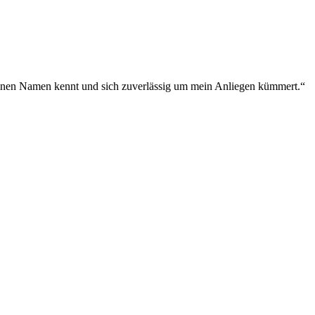
meinen Namen kennt und sich zuverlässig um mein Anliegen kümmert.