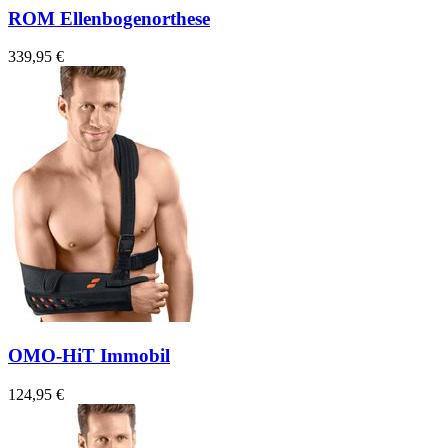
ROM Ellenbogenorthese
339,95 €
OMO-HiT Immobil
124,95 €