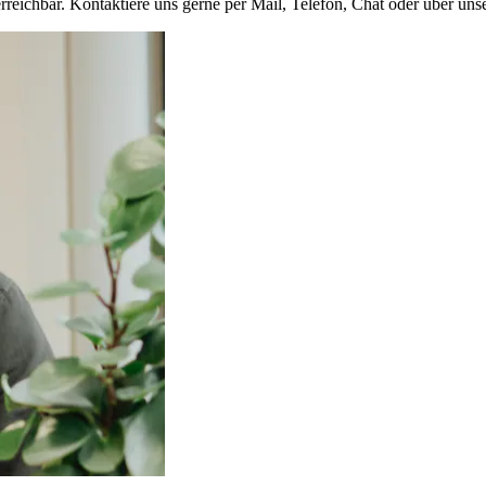
rreichbar. Kontaktiere uns gerne per Mail, Telefon, Chat oder über uns