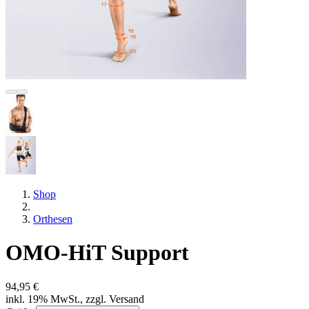
Shop
Orthesen
OMO-HiT Support
94,95 €
inkl. 19% MwSt., zzgl. Versand