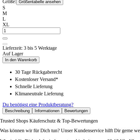
Größe:
Größentabelle ansehen
S
M
L
XL
Lieferzeit: 3 bis 5 Werktage
Auf Lager
In den Warenkorb
30 Tage Rückgaberecht
Kostenloser Versand*
Schnelle Lieferung
Klimaneutrale Lieferung
Du benötigst eine Produktberatung?
Beschreibung
Informationen
Bewertungen
Trusted Shops Käuferschutz & Top-Bewertungen
Was können wir für Dich tun? Unser Kundenservice hilft Dir gerne wei