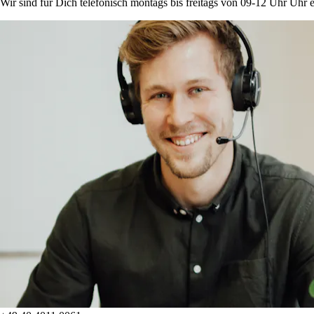
Wir sind für Dich telefonisch montags bis freitags von 09-12 Uhr Uhr e