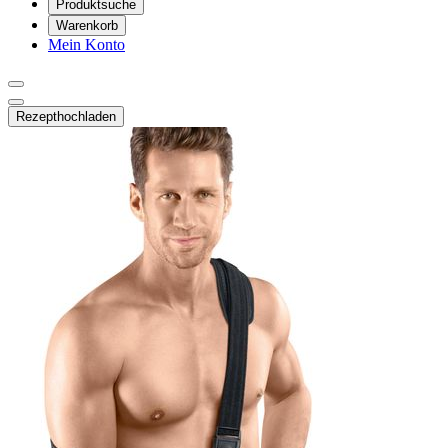
Produktsuche
Warenkorb
Mein Konto
Rezept
hochladen