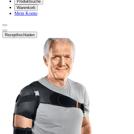
Produktsuche
Warenkorb
Mein Konto
Rezept
hochladen