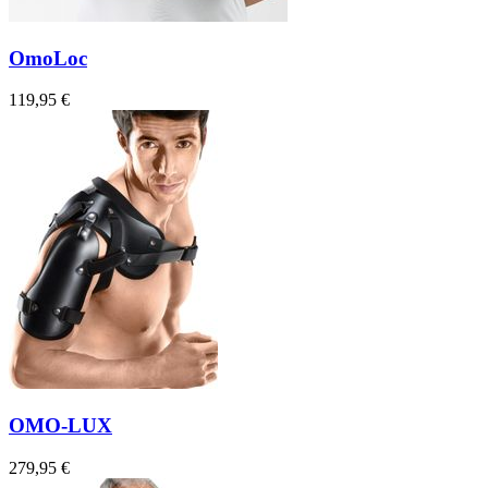
OmoLoc
119,95 €
OMO-LUX
279,95 €