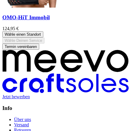
OMO-HiT Immobil
124,95 €
Wähle einen Standort
Wähle Deinen Service
Termin vereinbaren
Jetzt bewerben
Info
Über uns
Versand
Retouren