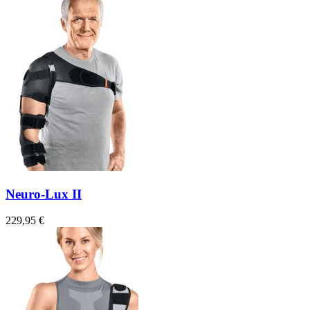
Neuro-Lux II
229,95 €