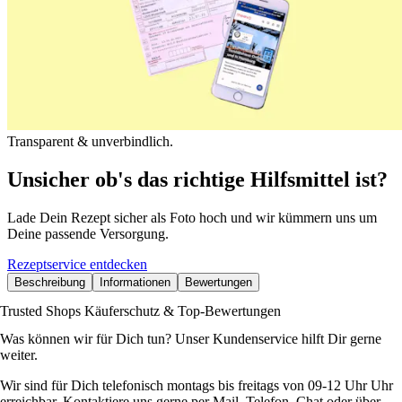
Transparent & unverbindlich.
Unsicher ob's das richtige Hilfsmittel ist?
Lade Dein Rezept sicher als Foto hoch und wir kümmern uns um
Deine passende Versorgung.
Rezeptservice entdecken
Beschreibung
Informationen
Bewertungen
Trusted Shops Käuferschutz & Top-Bewertungen
Was können wir für Dich tun? Unser Kundenservice hilft Dir gerne
weiter.
Wir sind für Dich telefonisch montags bis freitags von 09-12 Uhr Uhr
erreichbar. Kontaktiere uns gerne per Mail, Telefon, Chat oder über