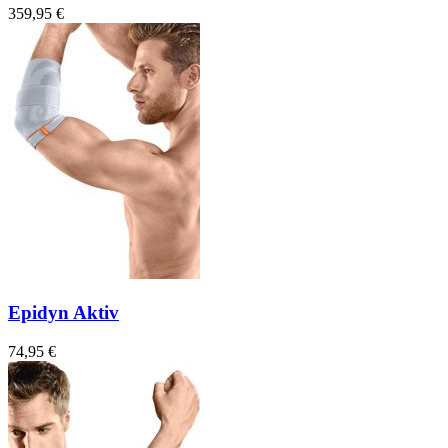
359,95 €
Epidyn Aktiv
74,95 €