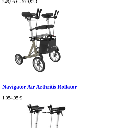
549,95 € - 579,95 €
Navigator Air Arthritis Rollator
1.054,95 €