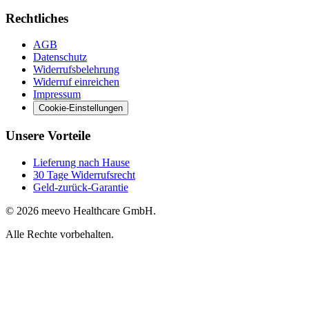
Rechtliches
AGB
Datenschutz
Widerrufsbelehrung
Widerruf einreichen
Impressum
Cookie-Einstellungen
Unsere Vorteile
Lieferung nach Hause
30 Tage Widerrufsrecht
Geld-zurück-Garantie
© 2026 meevo Healthcare GmbH.
Alle Rechte vorbehalten.