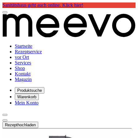
Sanitätshaus geht auch online. Klick hier!
Startseite
Rezeptservice
vor Ort
Services
Shop
Kontakt
Magazin
Produktsuche
Warenkorb
Mein Konto
Rezept
hochladen