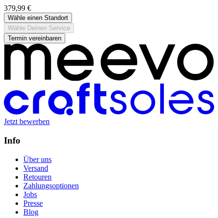
379,99 €
Wähle einen Standort
Wähle Deinen Service
Termin vereinbaren
Jetzt bewerben
Info
Über uns
Versand
Retouren
Zahlungsoptionen
Jobs
Presse
Blog