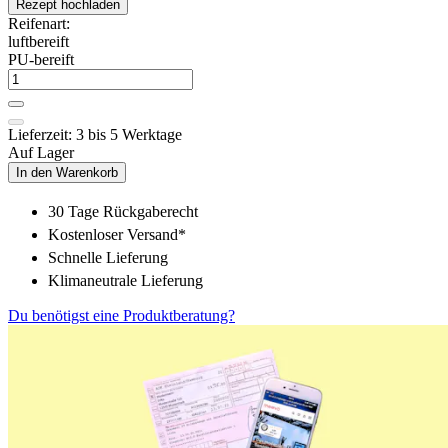
Rezept hochladen
Reifenart:
luftbereift
PU-bereift
Lieferzeit: 3 bis 5 Werktage
Auf Lager
In den Warenkorb
30 Tage Rückgaberecht
Kostenloser Versand*
Schnelle Lieferung
Klimaneutrale Lieferung
Du benötigst eine Produktberatung?