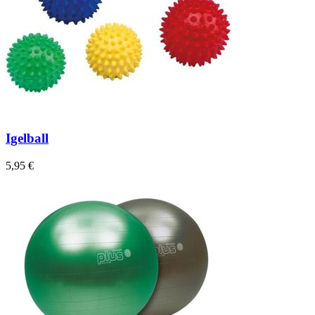
Igelball
5,95 €