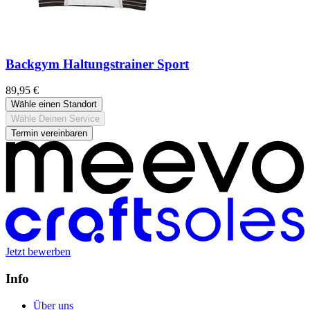
Backgym Haltungstrainer Sport
89,95 €
Wähle einen Standort
Wähle Deinen Service
Termin vereinbaren
Jetzt bewerben
Info
Über uns