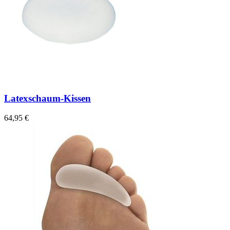
Latexschaum-Kissen
64,95 €