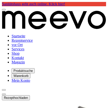
Sanitätshaus geht auch online. Klick hier!
Startseite
Rezeptservice
vor Ort
Services
Shop
Kontakt
Magazin
Produktsuche
Warenkorb
Mein Konto
Rezept
hochladen