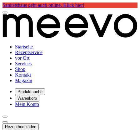
Sanitätshaus geht auch online. Klick hier!
Startseite
Rezeptservice
vor Ort
Services
Shop
Kontakt
Magazin
Produktsuche
Warenkorb
Mein Konto
Rezept
hochladen