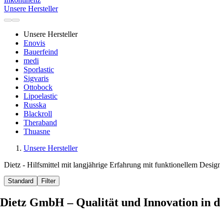
Unsere Hersteller
Unsere Hersteller
Enovis
Bauerfeind
medi
Sporlastic
Sigvaris
Ottobock
Lipoelastic
Russka
Blackroll
Theraband
Thuasne
Unsere Hersteller
Dietz - Hilfsmittel mit langjährige Erfahrung mit funktionellem Desig
Standard
Filter
Dietz GmbH – Qualität und Innovation in 