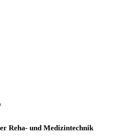
n
der Reha- und Medizintechnik