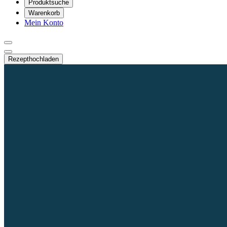
Produktsuche
Warenkorb
Mein Konto
Rezept
hochladen