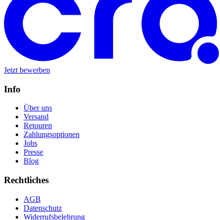
Jetzt bewerben
Info
Über uns
Versand
Retouren
Zahlungsoptionen
Jobs
Presse
Blog
Rechtliches
AGB
Datenschutz
Widerrufsbelehrung