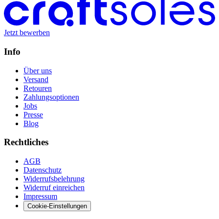
Jetzt bewerben
Info
Über uns
Versand
Retouren
Zahlungsoptionen
Jobs
Presse
Blog
Rechtliches
AGB
Datenschutz
Widerrufsbelehrung
Widerruf einreichen
Impressum
Cookie-Einstellungen