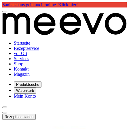
Sanitätshaus geht auch online. Klick hier!
Startseite
Rezeptservice
vor Ort
Services
Shop
Kontakt
Magazin
Produktsuche
Warenkorb
Mein Konto
Rezept
hochladen