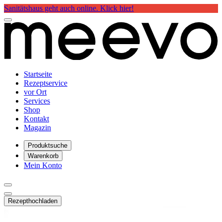
Sanitätshaus geht auch online. Klick hier!
Startseite
Rezeptservice
vor Ort
Services
Shop
Kontakt
Magazin
Produktsuche
Warenkorb
Mein Konto
Rezept
hochladen