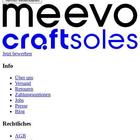
Termin vereinbaren
Jetzt bewerben
Info
Über uns
Versand
Retouren
Zahlungsoptionen
Jobs
Presse
Blog
Rechtliches
AGB