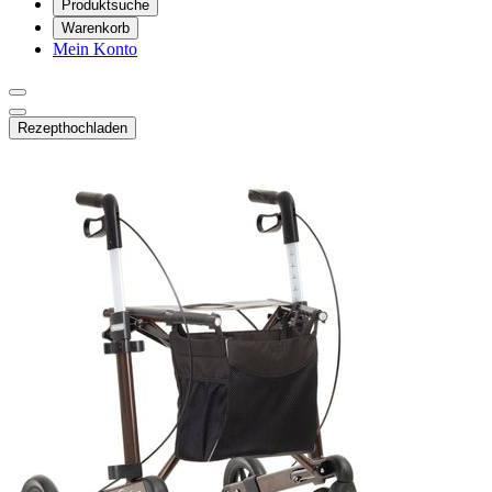
Produktsuche
Warenkorb
Mein Konto
Rezept
hochladen