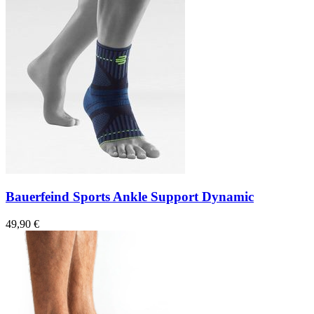
Bauerfeind Sports Ankle Support Dynamic
49,90 €