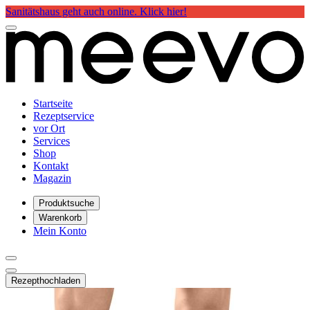
Sanitätshaus geht auch online. Klick hier!
Startseite
Rezeptservice
vor Ort
Services
Shop
Kontakt
Magazin
Produktsuche
Warenkorb
Mein Konto
Rezept
hochladen