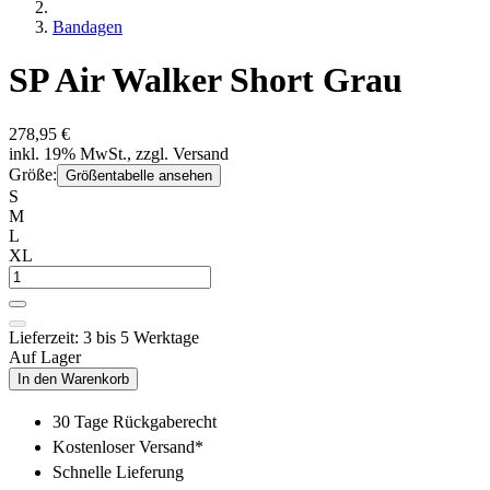
Bandagen
SP Air Walker Short Grau
278,95 €
inkl. 19% MwSt., zzgl. Versand
Größe:
Größentabelle ansehen
S
M
L
XL
Lieferzeit: 3 bis 5 Werktage
Auf Lager
In den Warenkorb
30 Tage Rückgaberecht
Kostenloser Versand*
Schnelle Lieferung