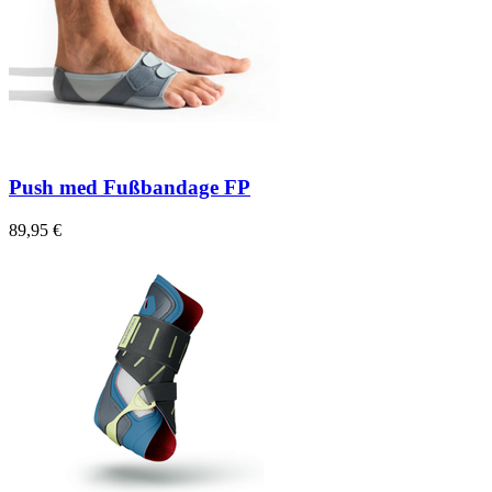
Push med Fußbandage FP
89,95 €