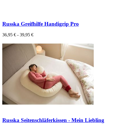
Russka Greifhilfe Handigrip Pro
36,95 € - 39,95 €
Russka Seitenschläferkissen - Mein Liebling