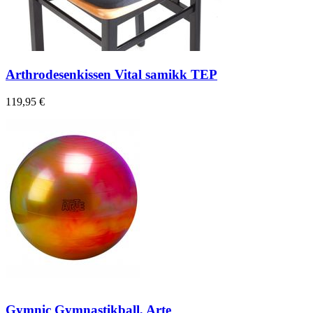
Arthrodesenkissen Vital samikk TEP
119,95 €
Gymnic Gymnastikball, Arte