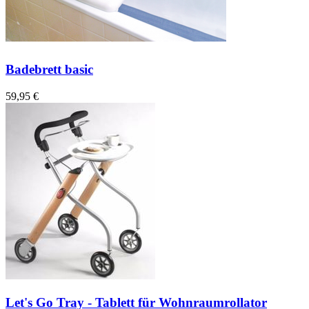
Badebrett basic
59,95 €
Let's Go Tray - Tablett für Wohnraumrollator