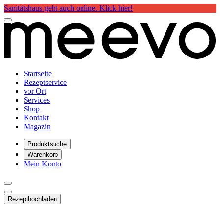
Sanitätshaus geht auch online. Klick hier!
Startseite
Rezeptservice
vor Ort
Services
Shop
Kontakt
Magazin
Produktsuche
Warenkorb
Mein Konto
Rezept
hochladen