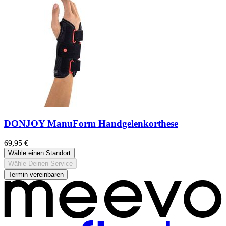
DONJOY ManuForm Handgelenkorthese
69,95 €
Wähle einen Standort
Wähle Deinen Service
Termin vereinbaren