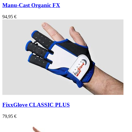
Manu-Cast Organic FX
94,95 €
FixxGlove CLASSIC PLUS
79,95 €