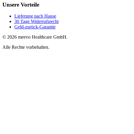
Unsere Vorteile
Lieferung nach Hause
30 Tage Widerrufsrecht
Geld-zurück-Garantie
© 2026 meevo Healthcare GmbH.
Alle Rechte vorbehalten.