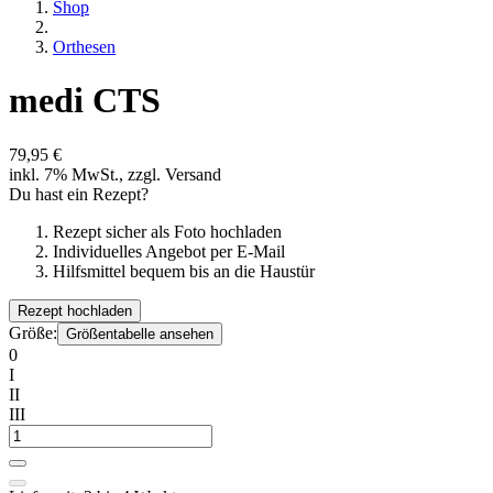
Shop
Orthesen
medi CTS
79,95 €
inkl. 7% MwSt., zzgl. Versand
Du hast ein Rezept?
Rezept sicher als Foto hochladen
Individuelles Angebot per E-Mail
Hilfsmittel bequem bis an die Haustür
Rezept hochladen
Größe:
Größentabelle ansehen
0
I
II
III