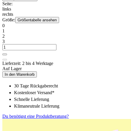
Seite:
links
rechts
Größe:
Größentabelle ansehen
0
1
2
3
Lieferzeit: 2 bis 4 Werktage
Auf Lager
In den Warenkorb
30 Tage Rückgaberecht
Kostenloser Versand*
Schnelle Lieferung
Klimaneutrale Lieferung
Du benötigst eine Produktberatung?