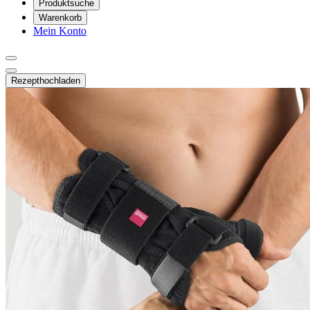
Produktsuche
Warenkorb
Mein Konto
Rezept
hochladen