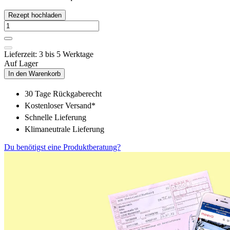
Rezept hochladen
Lieferzeit: 3 bis 5 Werktage
Auf Lager
In den Warenkorb
30 Tage Rückgaberecht
Kostenloser Versand*
Schnelle Lieferung
Klimaneutrale Lieferung
Du benötigst eine Produktberatung?