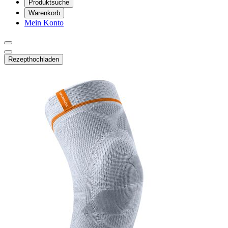
Produktsuche
Warenkorb
Mein Konto
Rezept
hochladen