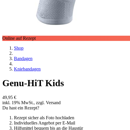
Online auf Rezept
Shop
Bandagen
Kniebandagen
Genu-HiT Kids
49,95 €
inkl. 19% MwSt., zzgl. Versand
Du hast ein Rezept?
Rezept sicher als Foto hochladen
Individuelles Angebot per E-Mail
Hilfsmittel bequem bis an die Haustür