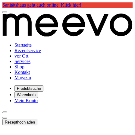
Sanitätshaus geht auch online. Klick hier!
Startseite
Rezeptservice
vor Ort
Services
Shop
Kontakt
Magazin
Produktsuche
Warenkorb
Mein Konto
Rezept
hochladen