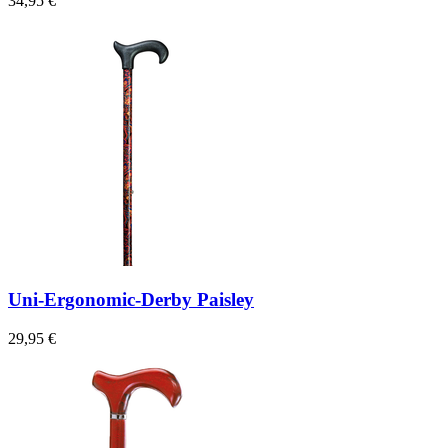
34,95 €
Uni-Ergonomic-Derby Paisley
29,95 €