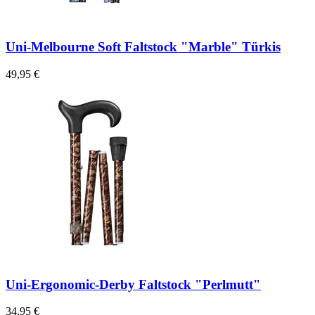
Uni-Melbourne Soft Faltstock "Marble" Türkis
49,95 €
Uni-Ergonomic-Derby Faltstock "Perlmutt"
34,95 €