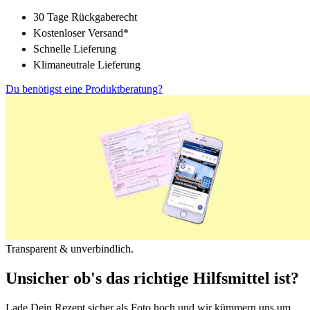
30 Tage Rückgaberecht
Kostenloser Versand*
Schnelle Lieferung
Klimaneutrale Lieferung
Du benötigst eine Produktberatung?
Transparent & unverbindlich.
Unsicher ob's das richtige Hilfsmittel ist?
Lade Dein Rezept sicher als Foto hoch und wir kümmern uns um