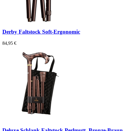
Derby Faltstock Soft-Ergonomic
84,95 €
Deluxe Schlank Faltstock Perlmutt, Bronze-Braun