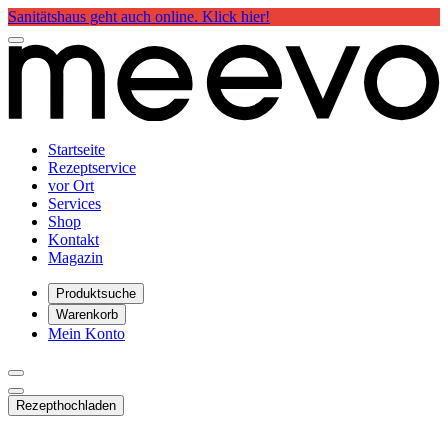
Sanitätshaus geht auch online. Klick hier!
Startseite
Rezeptservice
vor Ort
Services
Shop
Kontakt
Magazin
Produktsuche
Warenkorb
Mein Konto
Rezept
hochladen