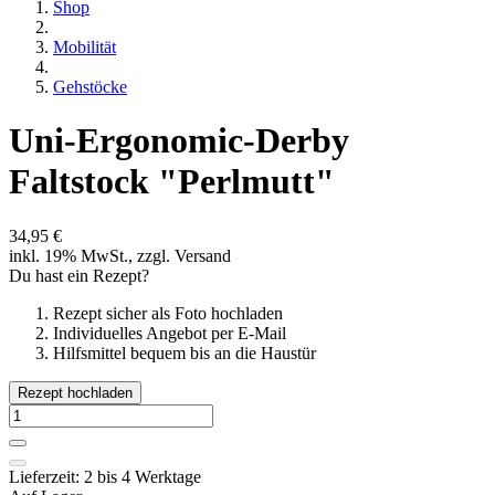
Shop
Mobilität
Gehstöcke
Uni-Ergonomic-Derby
Faltstock "Perlmutt"
34,95 €
inkl. 19% MwSt., zzgl. Versand
Du hast ein Rezept?
Rezept sicher als Foto hochladen
Individuelles Angebot per E-Mail
Hilfsmittel bequem bis an die Haustür
Rezept hochladen
Lieferzeit: 2 bis 4 Werktage