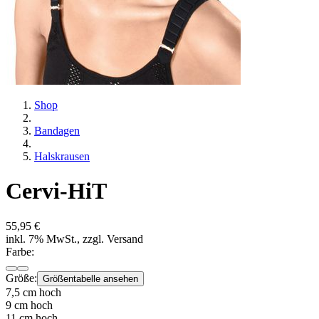
Shop
Bandagen
Halskrausen
Cervi-HiT
55,95 €
inkl. 7% MwSt., zzgl. Versand
Farbe:
Größe:
Größentabelle ansehen
7,5 cm hoch
9 cm hoch
11 cm hoch