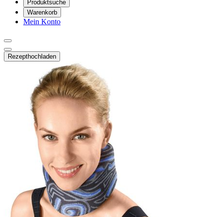
Produktsuche
Warenkorb
Mein Konto
Rezept
hochladen