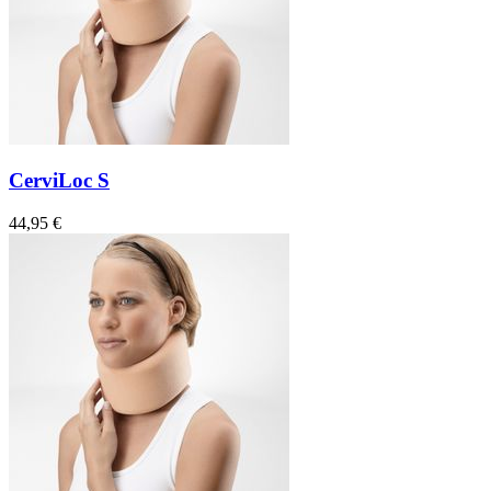
CerviLoc S
44,95 €