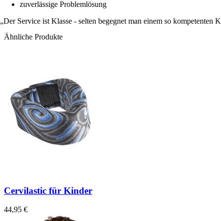
zuverlässige Problemlösung
Der Service ist Klasse - selten begegnet man einem so kompetenten 
Ähnliche Produkte
Cervilastic für Kinder
44,95 €