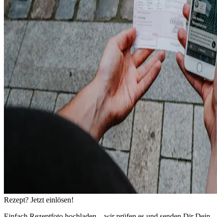
Rezept? Jetzt einlösen!
Einfach Rezeptfoto hochladen – wir prüfen es und senden Dir Dein