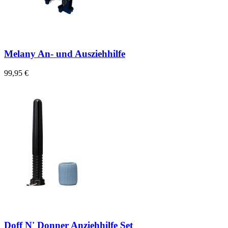
Melany An- und Ausziehhilfe
99,95 €
Doff N' Donner Anziehhilfe Set