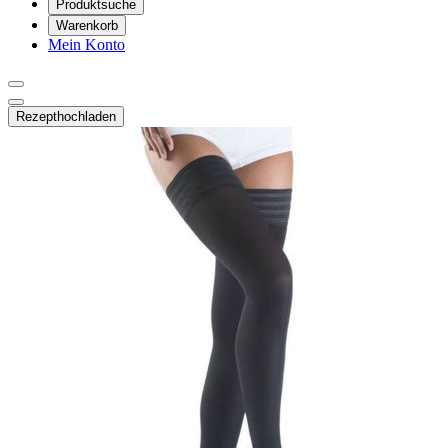
Produktsuche
Warenkorb
Mein Konto
Rezept
hochladen