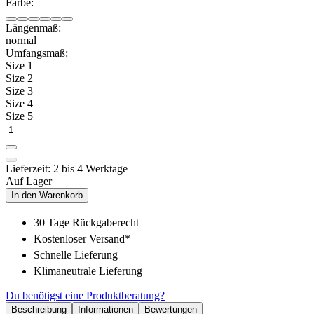
Farbe:
Längenmaß:
normal
Umfangsmaß:
Size 1
Size 2
Size 3
Size 4
Size 5
Lieferzeit: 2 bis 4 Werktage
Auf Lager
In den Warenkorb
30 Tage Rückgaberecht
Kostenloser Versand*
Schnelle Lieferung
Klimaneutrale Lieferung
Du benötigst eine Produktberatung?
Beschreibung
Informationen
Bewertungen