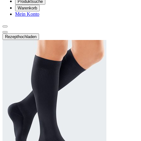
Produktsuche
Warenkorb
Mein Konto
Rezept
hochladen