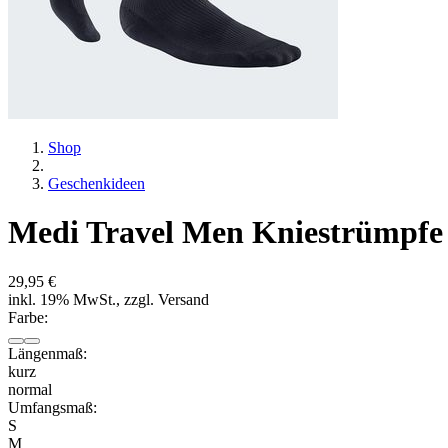
Shop
Geschenkideen
Medi Travel Men Kniestrümpfe
29,95 €
inkl. 19% MwSt., zzgl. Versand
Farbe:
Längenmaß:
kurz
normal
Umfangsmaß:
S
M