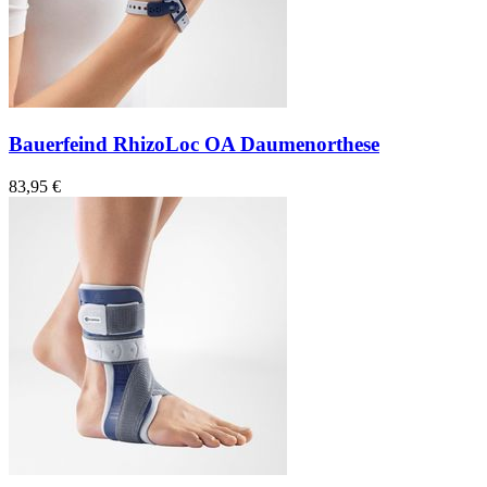
Bauerfeind RhizoLoc OA Daumenorthese
83,95 €