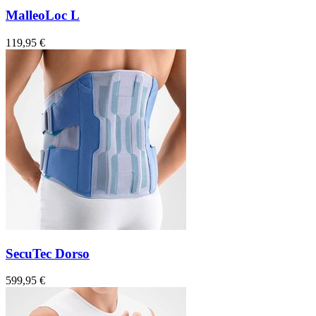
MalleoLoc L
119,95 €
SecuTec Dorso
599,95 €