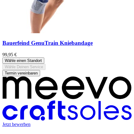
Bauerfeind GenuTrain Kniebandage
99,95 €
Wähle einen Standort
Wähle Deinen Service
Termin vereinbaren
Jetzt bewerben