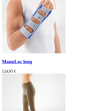
ManuLoc long
124,95 €