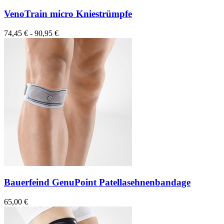
VenoTrain micro Kniestrümpfe
74,45 € - 90,95 €
Bauerfeind GenuPoint Patellasehnenbandage
65,00 €