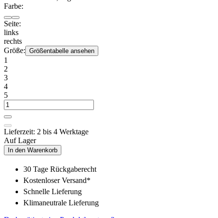
Farbe:
Seite:
links
rechts
Größe:
Größentabelle ansehen
1
2
3
4
5
Lieferzeit: 2 bis 4 Werktage
Auf Lager
In den Warenkorb
30 Tage Rückgaberecht
Kostenloser Versand*
Schnelle Lieferung
Klimaneutrale Lieferung