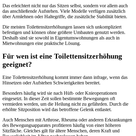
Das erleichtert nicht nur das Sitzen selbst, sondern vor allem auch
das anschließende Aufstehen. Viele Modelle verfügen zusätzlich
über Armlehnen oder Haltegriffe, die zusätzliche Stabilität bieten.
Die meisten Toilettensitzerhöhungen lassen sich unkompliziert
befestigen und können ohne größere Umbauten genutzt werden.
Deshalb sind sie sowohl in Eigentumswohnungen als auch in
Mietwohnungen eine praktische Lösung.
Für wen ist eine Toilettensitzerhöhung
geeignet?
Eine Toilettensitzerhöhung kommt immer dann infrage, wenn das
Hinsetzen oder Aufstehen Schwierigkeiten bereitet.
Besonders häufig wird sie nach Hüft- oder Knieoperationen
eingesetzt. In dieser Zeit sollen bestimmte Bewegungen oft
vermieden werden, um die Heilung nicht zu gefährden. Durch die
erhöhte Sitzposition wird das betroffene Gelenk entlastet.
Auch Menschen mit Arthrose, Rheuma oder anderen Erkrankungen
des Bewegungsapparates profitieren häufig von einer höheren
Sitzfläche. Gleiches gilt für ältere Menschen, deren Kraft und