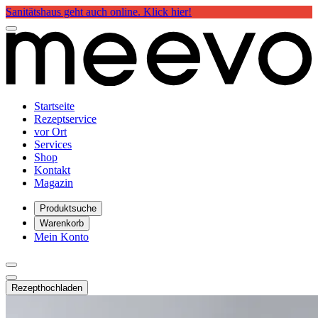
Sanitätshaus geht auch online. Klick hier!
Startseite
Rezeptservice
vor Ort
Services
Shop
Kontakt
Magazin
Produktsuche
Warenkorb
Mein Konto
Rezept
hochladen