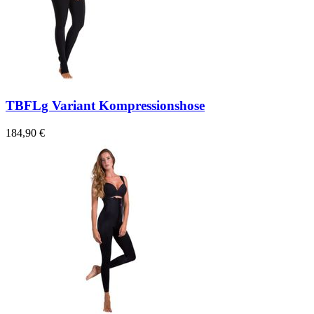
TBFLg Variant Kompressionshose
184,90 €