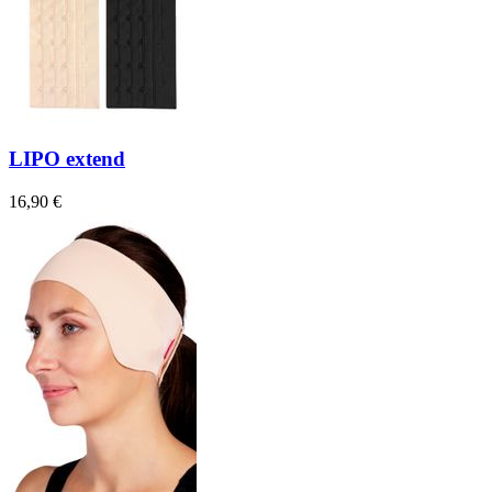
LIPO extend
16,90 €