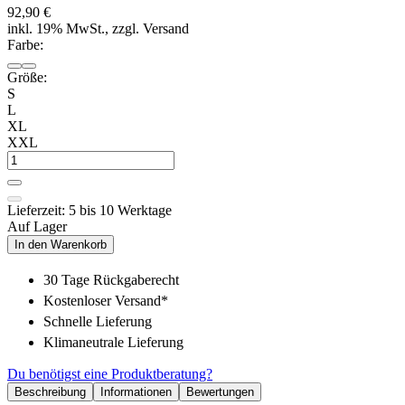
92,90 €
inkl. 19% MwSt., zzgl. Versand
Farbe:
Größe:
S
L
XL
XXL
Lieferzeit: 5 bis 10 Werktage
Auf Lager
In den Warenkorb
30 Tage Rückgaberecht
Kostenloser Versand*
Schnelle Lieferung
Klimaneutrale Lieferung
Du benötigst eine Produktberatung?
Beschreibung
Informationen
Bewertungen