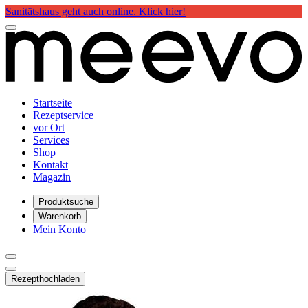
Sanitätshaus geht auch online. Klick hier!
Startseite
Rezeptservice
vor Ort
Services
Shop
Kontakt
Magazin
Produktsuche
Warenkorb
Mein Konto
Rezept
hochladen