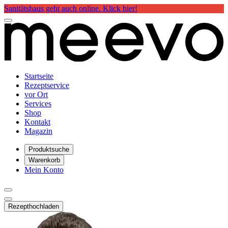
Sanitätshaus geht auch online. Klick hier!
Startseite
Rezeptservice
vor Ort
Services
Shop
Kontakt
Magazin
Produktsuche
Warenkorb
Mein Konto
Rezept
hochladen