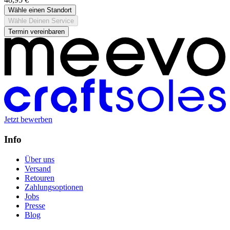
Wähle einen Standort
Wähle Deinen Service
Termin vereinbaren
Jetzt bewerben
Info
Über uns
Versand
Retouren
Zahlungsoptionen
Jobs
Presse
Blog