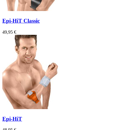
Epi-HiT Classic
49,95 €
Epi-HiT
48,95 €