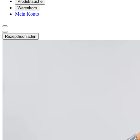
Produktsuche
Warenkorb
Mein Konto
Rezept
hochladen