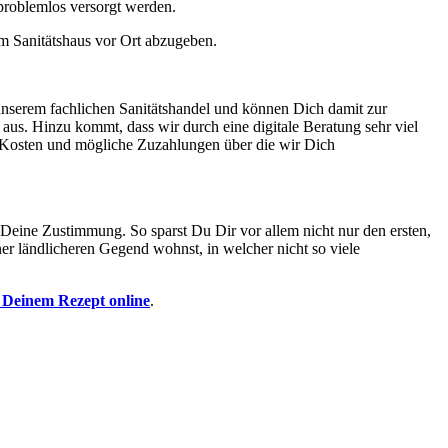
problemlos versorgt werden.
im Sanitätshaus vor Ort abzugeben.
unserem fachlichen Sanitätshandel und können Dich damit zur
 aus. Hinzu kommt, dass wir durch eine digitale Beratung sehr viel
f Kosten und mögliche Zuzahlungen über die wir Dich
 Deine Zustimmung. So sparst Du Dir vor allem nicht nur den ersten,
r ländlicheren Gegend wohnst, in welcher nicht so viele
t Deinem Rezept online
.