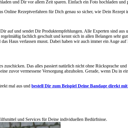
hladen und Dir vor allem Zeit sparen. Einfach ein Foto hochladen und 
das Online Rezeptverfahren für Dich genau so sicher, wie Dein Rezept 
Dir auf und sendet Dir Produktempfehlungen. Alle Experten sind aus 
regelmäßig fachlich geschult und kennt sich in allen Belangen sehr gut
al das Haus verlassen musst. Dabei haben wir auch immer ein Auge au
s zuschicken. Das alles passiert natürlich nicht ohne Rücksprache und
eine zuvor vermessene Versorgung abzuholen. Gerade, wenn Du in eine
direkt mal aus und
bestell Dir zum Beispiel Deine Bandage direkt mi
lfsmittel und Services für Deine individuellen Bedürfnisse.