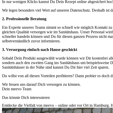
In nur wenigen Klicks kannst Du Dein Rezept online abgesichert hoc
Wir legen besonders viel Wert auf unseren Datenschutz. Deshalb ist 
2. Professionelle Beratung
Ein Experte unseres Teams nimmt so schnell wie möglich Kontakt zu 
gleichen Qualität versorgen wie im Sanitätshaus. Unser Personal wird 
schneller handeln können und Du für diesen ganzen Prozess nicht m
selbstverständlich zuvor informieren.
3. Versorgung einfach nach Hause geschickt
Sobald Dein Produkt ausgewählt wurde können wir Dir kostenfrei alle
sondern auch den zweiten Gang ins Sanitätshaus um beispielsweise D
Sanitätshäuser in der Nähe sind kannst Du Dir hier viel Zeit sparen.
Du willst von all diesen Vorteilen profitieren? Dann probier es doch 
Wir freuen uns darauf Dich versorgen zu können.
Dein meevo Team
Das könnte Dich interessieren
Entdecke die Vielfalt von meevo – online oder vor Ort in Hamburg. Hi