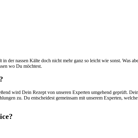
lt in der nassen Kälte doch nicht mehr ganz so leicht wie sonst. Was a
assen wo Du möchtest.
?
ießend wird Dein Rezept von unseren Experten umgehend geprüft. Dein H
zahlungen zu. Du entscheidest gemeinsam mit unserem Experten, welche
ice?