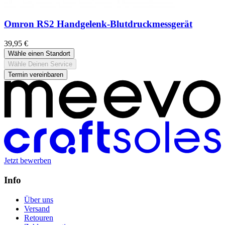
Omron RS2 Handgelenk-Blutdruckmessgerät
39,95 €
Wähle einen Standort
Wähle Deinen Service
Termin vereinbaren
Jetzt bewerben
Info
Über uns
Versand
Retouren