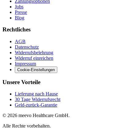
Zahlungsoptionen
Jobs
Presse
Blog
Rechtliches
AGB
Datenschutz
Widerrufsbelehrung
Widerruf einreichen
Impressum
Cookie-Einstellungen
Unsere Vorteile
Lieferung nach Hause
30 Tage Widerrufsrecht
Geld-zurück-Garantie
© 2026 meevo Healthcare GmbH.
Alle Rechte vorbehalten.