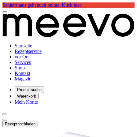
Sanitätshaus geht auch online. Klick hier!
Startseite
Rezeptservice
vor Ort
Services
Shop
Kontakt
Magazin
Produktsuche
Warenkorb
Mein Konto
Rezept
hochladen