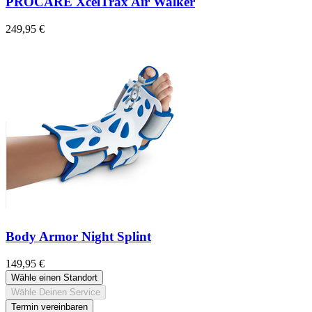
PROCARE XcelTrax Air Walker
249,95 €
Body Armor Night Splint
149,95 €
Wähle einen Standort
Wähle Deinen Service
Termin vereinbaren