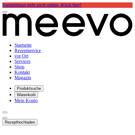
Sanitätshaus geht auch online. Klick hier!
Startseite
Rezeptservice
vor Ort
Services
Shop
Kontakt
Magazin
Produktsuche
Warenkorb
Mein Konto
Rezept
hochladen