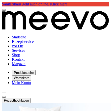
Sanitätshaus geht auch online. Klick hier!
Startseite
Rezeptservice
vor Ort
Services
Shop
Kontakt
Magazin
Produktsuche
Warenkorb
Mein Konto
Rezept
hochladen