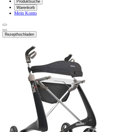
Produktsuche
Warenkorb
Mein Konto
Rezept
hochladen